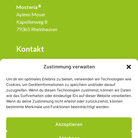
Mosteria
®
Ayleen Moser
Kapellenweg 8
79365 Rheinhausen
Kontakt
07643 / 933 28 22
Zustimmung verwalten
info@mosteria.de
Um dir ein optimales Erlebnis zu bieten, verwenden wir Technologien wie
Social Media
Cookies, um Geräteinformationen zu speichern und/oder darauf
zuzugreifen. Wenn du diesen Technologien zustimmst, können wir Daten
wie das Surfverhalten oder eindeutige IDs auf dieser Website verarbeiten.
mosteria.badischgut
Wenn du deine Zustimmung nicht erteilst oder zurückziehst, können
bestimmte Merkmale und Funktionen beeinträchtigt werden.
Akzeptieren
© 2025 Mosteria
®