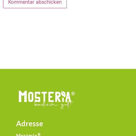
Adresse
Mosteria
®