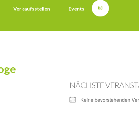
Verkaufsstellen
Events
goge
NÄCHSTE VERANS
Keine bevorstehenden Ver