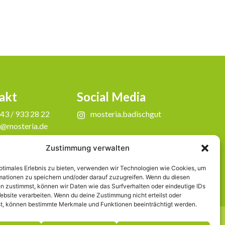
akt
Social Media
43 / 933 28 22
mosteria.badischgut
o@mosteria.de
Zustimmung verwalten
optimales Erlebnis zu bieten, verwenden wir Technologien wie Cookies, um
mationen zu speichern und/oder darauf zuzugreifen. Wenn du diesen
n zustimmst, können wir Daten wie das Surfverhalten oder eindeutige IDs
ebsite verarbeiten. Wenn du deine Zustimmung nicht erteilst oder
t, können bestimmte Merkmale und Funktionen beeinträchtigt werden.