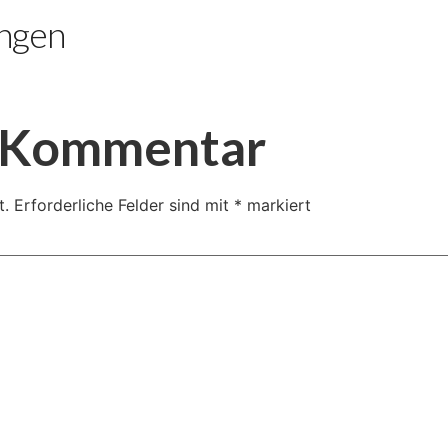
ngen
n Kommentar
t.
Erforderliche Felder sind mit
*
markiert