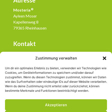
Adresse
Mosteria
®
Ayleen Moser
Kapellenweg 8
79365 Rheinhausen
Kontakt
07643 / 933 28 22
Zustimmung verwalten
info@mosteria.de
Um dir ein optimales Erlebnis zu bieten, verwenden wir Technologien wie
Social Media
Cookies, um Geräteinformationen zu speichern und/oder darauf
zuzugreifen. Wenn du diesen Technologien zustimmst, können wir Daten
wie das Surfverhalten oder eindeutige IDs auf dieser Website verarbeiten.
mosteria.badischgut
Wenn du deine Zustimmung nicht erteilst oder zurückziehst, können
bestimmte Merkmale und Funktionen beeinträchtigt werden.
Akzeptieren
®