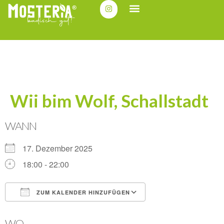
Wii bim Wolf, Schallstadt
WANN
17. Dezember 2025
18:00 - 22:00
ZUM KALENDER HINZUFÜGEN
ICS herunterladen
Google Kalender
WO