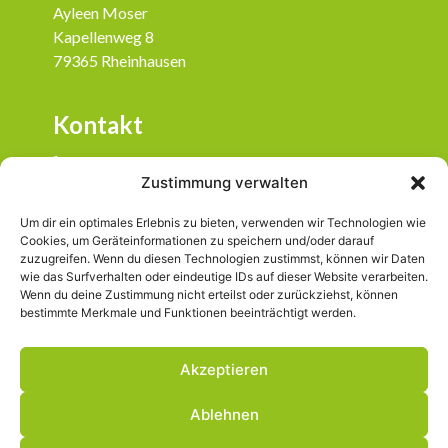
Ayleen Moser
Kapellenweg 8
79365 Rheinhausen
Kontakt
07643 / 933 28 22
Zustimmung verwalten
info@mosteria.de
Um dir ein optimales Erlebnis zu bieten, verwenden wir Technologien wie
Social Media
Cookies, um Geräteinformationen zu speichern und/oder darauf
zuzugreifen. Wenn du diesen Technologien zustimmst, können wir Daten
wie das Surfverhalten oder eindeutige IDs auf dieser Website verarbeiten.
mosteria.badischgut
Wenn du deine Zustimmung nicht erteilst oder zurückziehst, können
bestimmte Merkmale und Funktionen beeinträchtigt werden.
Akzeptieren
© 2025 Mosteria
®
Ablehnen